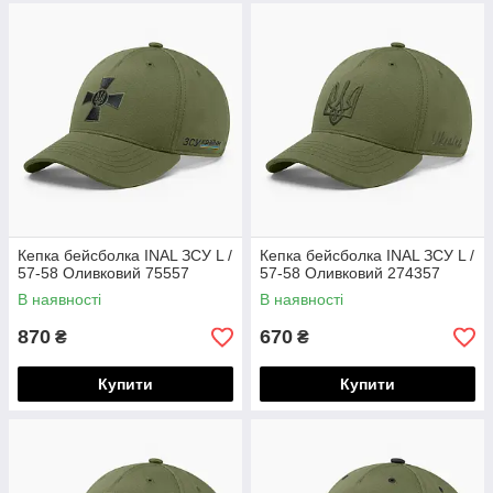
Кепка бейсболка INAL ЗСУ L /
Кепка бейсболка INAL ЗСУ L /
57-58 Оливковий 75557
57-58 Оливковий 274357
В наявності
В наявності
870
670
₴
₴
Купити
Купити