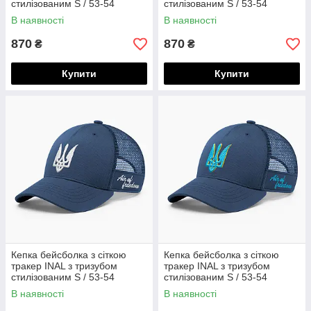
стилізованим S / 53-54
стилізованим S / 53-54
Чорний 58453
Темно-синій 186653
В наявності
В наявності
870
870
₴
₴
Купити
Купити
Кепка бейсболка з сіткою
Кепка бейсболка з сіткою
тракер INAL з тризубом
тракер INAL з тризубом
стилізованим S / 53-54
стилізованим S / 53-54
Темно-синій 186753
Темно-синій 84053
В наявності
В наявності