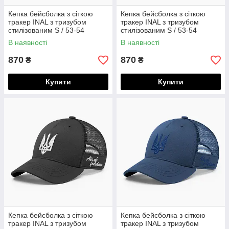
Кепка бейсболка з сіткою
Кепка бейсболка з сіткою
тракер INAL з тризубом
тракер INAL з тризубом
стилізованим S / 53-54
стилізованим S / 53-54
Чорний 58353
Чорний 106253
В наявності
В наявності
870
870
₴
₴
Купити
Купити
Кепка бейсболка з сіткою
Кепка бейсболка з сіткою
тракер INAL з тризубом
тракер INAL з тризубом