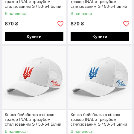
тракер INAL з тризубом
тракер INAL з тризубом
стилізованим S / 53-54 Білий
стилізованим S / 53-54 Білий
283353
283653
В наявності
В наявності
870
870
₴
₴
Купити
Купити
Кепка бейсболка з сіткою
Кепка бейсболка з сіткою
тракер INAL з тризубом
тракер INAL з тризубом
стилізованим S / 53-54 Білий
стилізованим S / 53-54 Білий
283053
283453
В наявності
В наявності