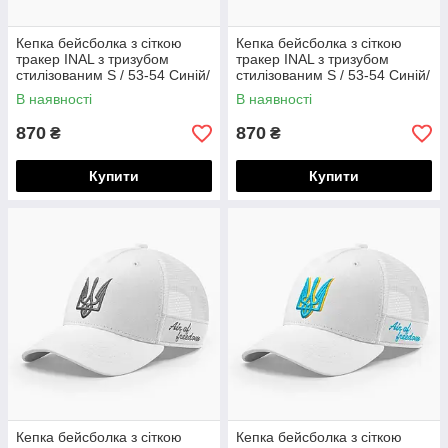
Кепка бейсболка з сіткою
Кепка бейсболка з сіткою
тракер INAL з тризубом
тракер INAL з тризубом
стилізованим S / 53-54 Синій/
стилізованим S / 53-54 Синій/
Жовтий 282653
Жовтий 2 282353
В наявності
В наявності
870
870
₴
₴
Купити
Купити
Кепка бейсболка з сіткою
Кепка бейсболка з сіткою