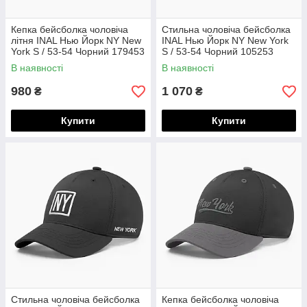
Кепка бейсболка чоловіча
Стильна чоловіча бейсболка
літня INAL Нью Йорк NY New
INAL Нью Йорк NY New York
York S / 53-54 Чорний 179453
S / 53-54 Чорний 105253
В наявності
В наявності
980
1 070
₴
₴
Купити
Купити
Стильна чоловіча бейсболка
Кепка бейсболка чоловіча