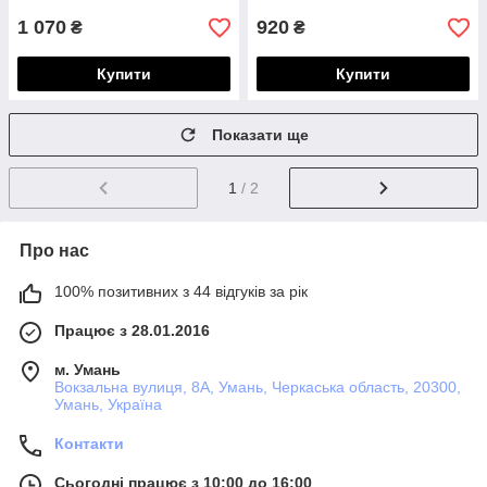
1 070
920
₴
₴
Купити
Купити
Показати ще
1
/ 2
Про нас
100% позитивних з 44 відгуків за рік
Працює з 28.01.2016
м. Умань
Вокзальна вулиця, 8А, Умань, Черкаська область, 20300,
Умань, Україна
Контакти
Сьогодні працює з 10:00 до 16:00