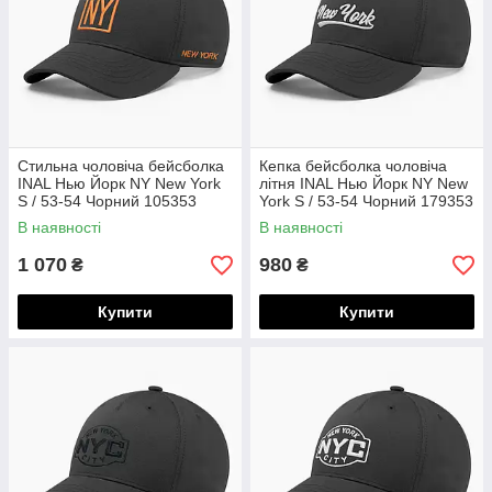
Стильна чоловіча бейсболка
Кепка бейсболка чоловіча
INAL Нью Йорк NY New York
літня INAL Нью Йорк NY New
S / 53-54 Чорний 105353
York S / 53-54 Чорний 179353
В наявності
В наявності
1 070
980
₴
₴
Купити
Купити