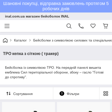
Шановні покупці, відправка замовлень протягом 5
робочих днів
inal.com.ua магазин бейсболок INAL
Каталог
Бейсболки з символікою силових та спеціальних
ТРО кепка з сіткою ( тракер)
Бейсболка із символікою ТРО. На передній панелі вишита
емблема Сил територіальної оборони, збоку – гасло "Готові
до спротиву".
Сортування
0
Фільтри