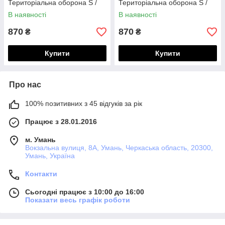
Територіальна оборона S /
Територіальна оборона S /
53-54 Темно-синій 50153
53-54 Білий/ Чорний 39353
В наявності
В наявності
870
870
₴
₴
Купити
Купити
Про нас
100% позитивних з 45 відгуків за рік
Працює з 28.01.2016
м. Умань
Вокзальна вулиця, 8А, Умань, Черкаська область, 20300,
Умань, Україна
Контакти
Сьогодні працює з 10:00 до 16:00
Показати весь графік роботи