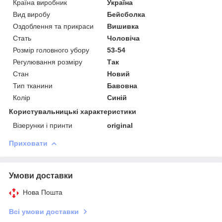
Країна виробник
Україна
Вид виробу
Бейсболка
Оздоблення та прикраси
Вишивка
Стать
Чоловіча
Розмір головного убору
53-54
Регулювання розміру
Так
Стан
Новий
Тип тканини
Бавовна
Колір
Синій
Користувальницькі характеристики
Візерунки і принти
original
Приховати
Умови доставки
Нова Пошта
Всі умови доставки