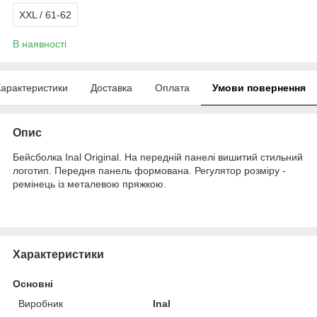
XXL / 61-62
В наявності
арактеристики
Доставка
Оплата
Умови повернення
Опис
Бейсболка Inal Original. На передній панелі вишитий стильний
логотип. Передня панель формована. Регулятор розміру -
ремінець із металевою пряжкою.
Характеристики
Основні
Виробник
Inal