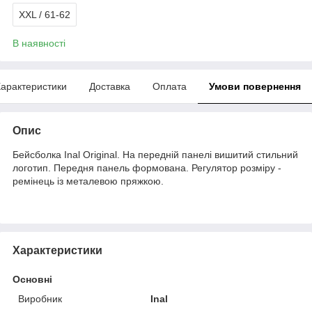
XXL / 61-62
В наявності
арактеристики
Доставка
Оплата
Умови повернення
Опис
Бейсболка Inal Original. На передній панелі вишитий стильний
логотип. Передня панель формована. Регулятор розміру -
ремінець із металевою пряжкою.
Характеристики
Основні
Виробник
Inal