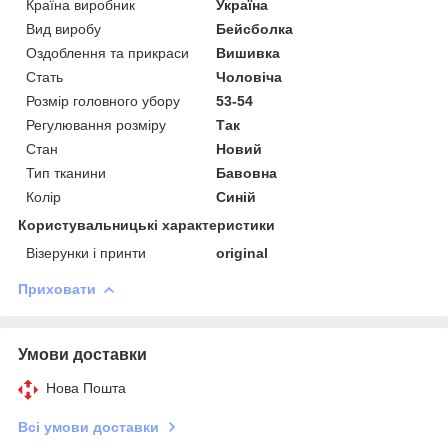
Країна виробник
Україна
Вид виробу
Бейсболка
Оздоблення та прикраси
Вишивка
Стать
Чоловіча
Розмір головного убору
53-54
Регулювання розміру
Так
Стан
Новий
Тип тканини
Бавовна
Колір
Синій
Користувальницькі характеристики
Візерунки і принти
original
Приховати
Умови доставки
Нова Пошта
Всі умови доставки