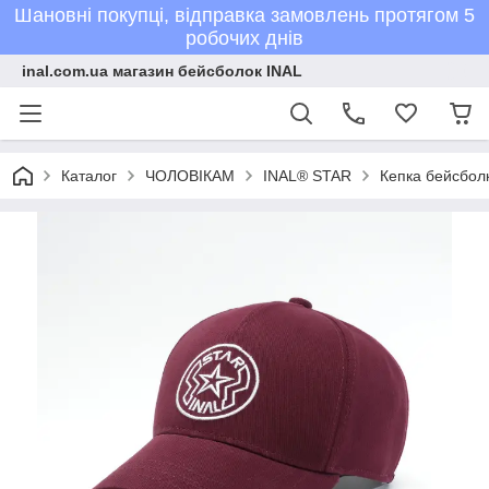
Шановні покупці, відправка замовлень протягом 5
робочих днів
inal.com.ua магазин бейсболок INAL
Каталог
ЧОЛОВІКАМ
INAL® STAR
Кепка бейсболк