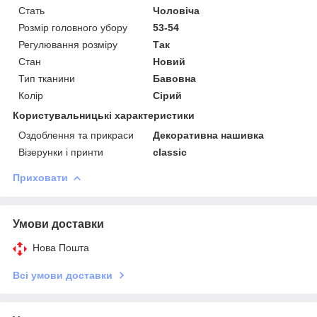
Стать
Чоловіча
Розмір головного убору
53-54
Регулювання розміру
Так
Стан
Новий
Тип тканини
Бавовна
Колір
Сірий
Користувальницькі характеристики
Оздоблення та прикраси
Декоративна нашивка
Візерунки і принти
сlassic
Приховати
Умови доставки
Нова Пошта
Всі умови доставки