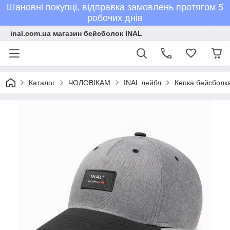
Шановні покупці, відправка замовлень протягом 5
робочих днів
inal.com.ua магазин бейсболок INAL
Каталог
ЧОЛОВІКАМ
INAL лейбл
Кепка бейсболка