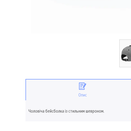
Опис
Чоловіча бейсболка із стильним шевроном.