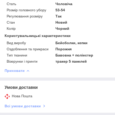
Стать
Чоловіча
Розмір головного убору
53-54
Регулювання розміру
Так
Стан
Новий
Колір
Чорний
Користувальницькі характеристики
Вид виробу
Бейсболки, кепки
Оздоблення та прикраси
Порожня
Тип тканини
Бавовна + поліестер
Візерунки і принти
тракер 5 панелей
Приховати
Умови доставки
Нова Пошта
Всі умови доставки