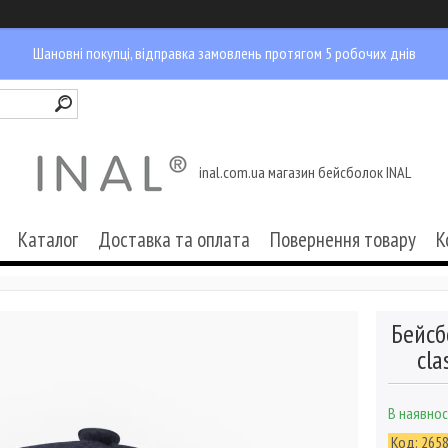
Шановні покупці, відправка замовлень протягом 5 робочих днів
inal.com.ua магазин бейсболок INAL
Каталог
Доставка та оплата
Повернення товару
К
Бейсб
сla
В наявнос
Код:
265