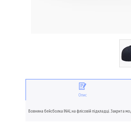
Опис
Вовняна бейсболка INAL на флісовій підкладці. Закрита мо