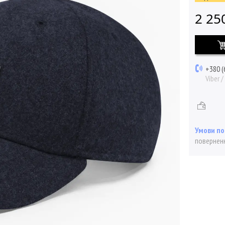
2 25
+380 (
Viber 
поверненн