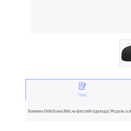
Опис
Вовняна бейсболка INAL на флісовій підкладці. Модель із 