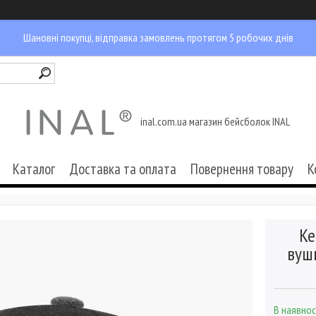
Шановні покупці, відправка замовлень протягом 5 робочих днів
inal.com.ua магазин бейсболок INAL
Каталог
Доставка та оплата
Повернення товару
К
Ке
вушк
В наявнос