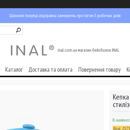
Шановні покупці, відправка замовлень протягом 5 робочих днів
inal.com.ua магазин бейсболок INAL
Каталог
Доставка та оплата
Повернення товару
К
Кепка
стилі
В наявнос
Код:
217