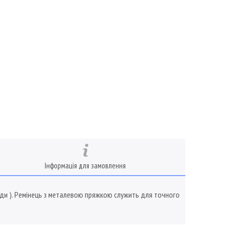
Інформація для замовлення
ободи ). Ремінець з металевою пряжкою служить для точного