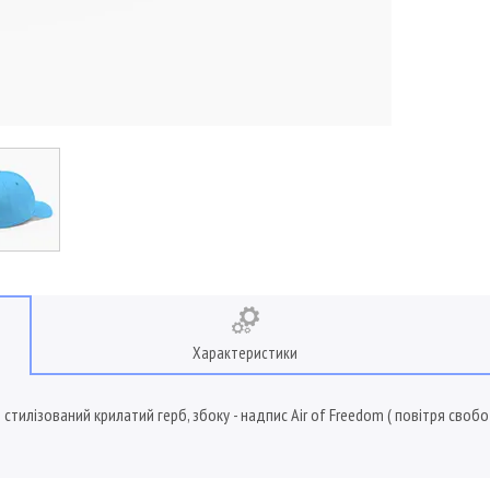
Характеристики
 стилізований крилатий герб, збоку - надпис Air of Freedom ( повітря св