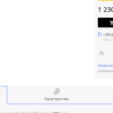
1 23
+380 (
Viber 
поверненн
Характеристики