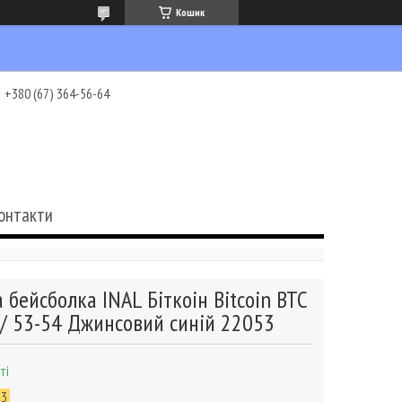
Кошик
+380 (67) 364-56-64
онтакти
 бейсболка INAL Біткоін Bitcoin BTC
 / 53-54 Джинсовий синій 22053
ті
53