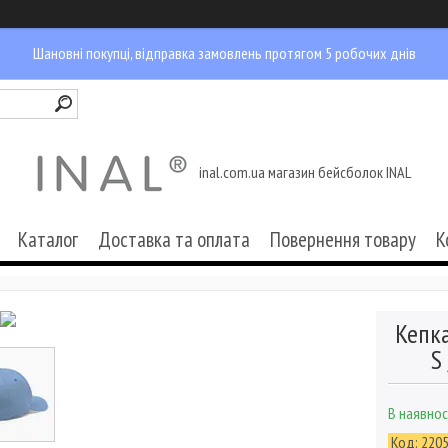
Шановні покупці, відправка замовлень протягом 5 робочих днів
inal.com.ua магазин бейсболок INAL
Каталог
Доставка та оплата
Повернення товару
К
Кепка
S
В наявнос
Код:
220