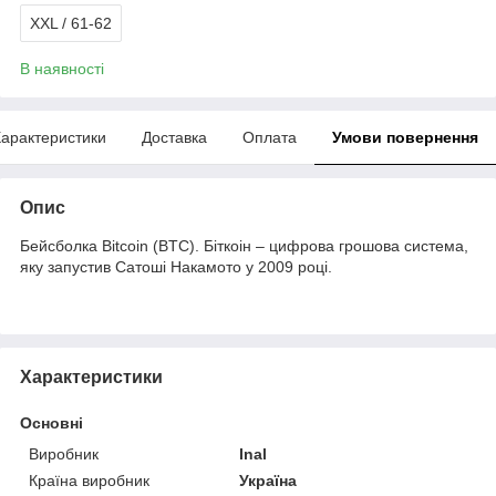
XXL / 61-62
В наявності
арактеристики
Доставка
Оплата
Умови повернення
Опис
Бейсболка Bitcoin (BTC). Біткоін – цифрова грошова система,
яку запустив Сатоші Накамото у 2009 році.
Характеристики
Основні
Виробник
Inal
Країна виробник
Україна