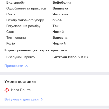
Вид виробу
Бейсболка
Оздоблення та прикраси
Вишивка
Стать
Чоловіча
Розмір головного убору
53-54
Регулювання розміру
Так
Стан
Новий
Тип тканини
Бавовна
Колір
Чорний
Користувальницькі характеристики
Візерунки і принти
Биткоин Bitcoin BTC
Приховати
Умови доставки
Нова Пошта
Всі умови доставки