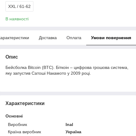
XXL / 61-62
В наявності
арактеристики
Доставка
Оплата
Умови повернення
Опис
Бейсболка Bitcoin (BTC). Біткоін – цифрова грошова система,
яку запустив Сатоші Накамото у 2009 році.
Характеристики
Основні
Виробник
Inal
Країна виробник
Україна