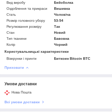
Вид виробу
Бейсболка
Оздоблення та прикраси
Вишивка
Стать
Чоловіча
Розмір головного убору
53-54
Регулювання розміру
Так
Стан
Новий
Тип тканини
Бавовна
Колір
Чорний
Користувальницькі характеристики
Візерунки і принти
Биткоин Bitcoin BTC
Приховати
Умови доставки
Нова Пошта
Всі умови доставки