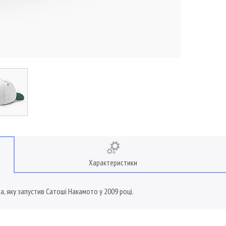
Характеристики
а, яку запустив Сатоші Накамото у 2009 році.