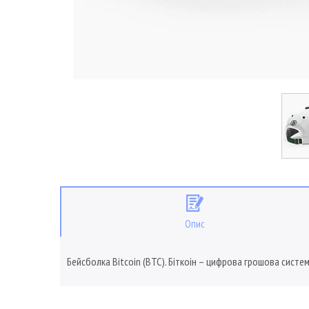
Опис
Бейсболка Bitcoin (BTC). Біткоін – цифрова грошова систем