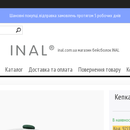
Шановні покупці, відправка замовлень протягом 5 робочих днів
inal.com.ua магазин бейсболок INAL
Каталог
Доставка та оплата
Повернення товару
К
Кепка
В наявнос
Код:
925