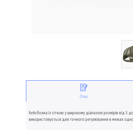
Опис
Бейсболка із сіткою у широкому діапазоні розмірів від S д
використовується для точного регулювання в межах одно