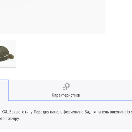
Характеристики
о XXL. Без логотипу. Передня панель формована. Задня панель виконана із с
го розміру.