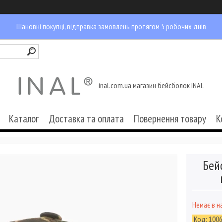
Шановні покупці, відправка замовлень протягом 5 робочих днів
inal.com.ua магазин бейсболок INAL
Каталог
Доставка та оплата
Повернення товару
К
Бей
Немає в н
Код:
100