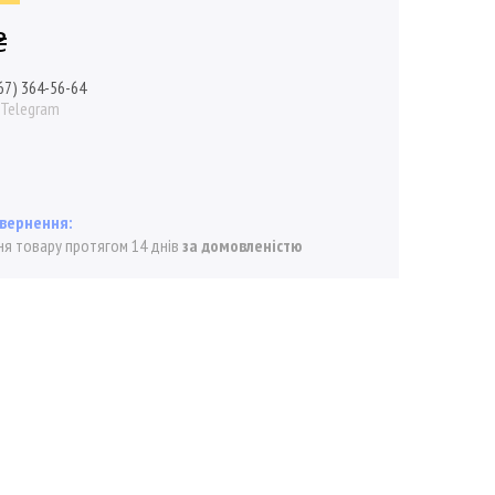
₴
67) 364-56-64
/ Telegram
я товару протягом 14 днів
за домовленістю