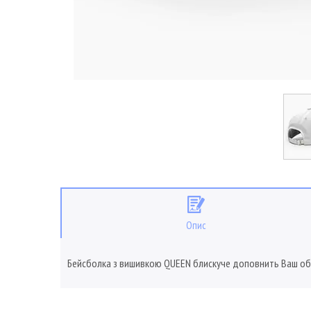
Опис
Бейсболка з вишивкою QUEEN блискуче доповнить Ваш обр