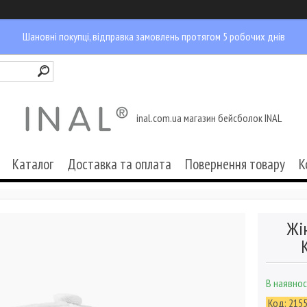
Шановні покупці, відправка замовлень протягом 5 робочих днів
inal.com.ua магазин бейсболок INAL
Каталог
Доставка та оплата
Повернення товару
К
Жі
В наявнос
Код:
215