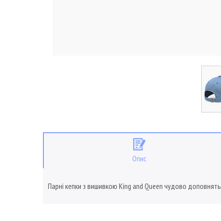
Опис
Парні кепки з вишивкою King and Queen чудово доповнять 