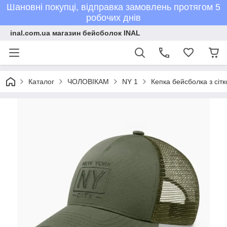
Шановні покупці, відправка замовлень протягом 5
робочих днів
inal.com.ua магазин бейсболок INAL
Каталог
ЧОЛОВІКАМ
NY 1
Кепка бейсболка з сіт