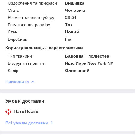
Оздоблення та прикраси
Вишивка
Стать
Чоловіча
Розмір головного убору
53-54
Регулювання розміру
Так
Стан
Новий
Виробник
Inal
Користувальницькі характеристики
Тип тканини
Бавовна + поліестер
Візерунки і принти
Нью Йорк New York NY
Колір
Оливковий
Приховати
Умови доставки
Нова Пошта
Всі умови доставки