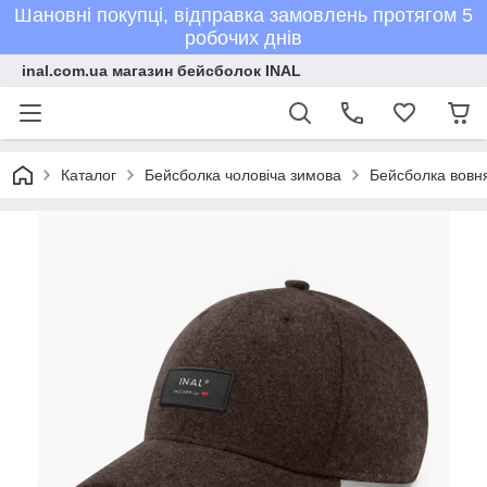
Шановні покупці, відправка замовлень протягом 5
робочих днів
inal.com.ua магазин бейсболок INAL
Каталог
Бейсболка чоловіча зимова
Бейсболка вовня