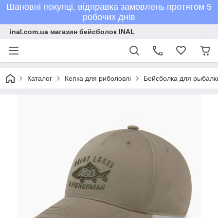
Шановні покупці, відправка замовлень протягом 5
робочих днів
inal.com.ua магазин бейсболок INAL
Каталог
Кепка для риболовлі
Бейсболка для рыбалк