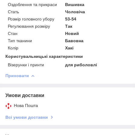
Оздоблення та прикраси
Вишивка
Стать
Чоловіча
Розмір головного убору
53-54
Регулювання розміру
Так
Стан
Новий
Тип тканини
Бавовна
Колір
Хакі
Користувальницькі характеристики
Візерунки і принти
для риболовлі
Приховати
Умови доставки
Нова Пошта
Всі умови доставки