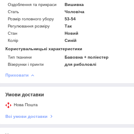
Оздоблення та прикраси
Вишивка
Стать
Чоловіча
Розмір головного убору
53-54
Регулювання розміру
Так
Стан
Новий
Колір
Синій
Користувальницькі характеристики
Тип тканини
Бавовна + поліестер
Візерунки і принти
для риболовлі
Приховати
Умови доставки
Нова Пошта
Всі умови доставки