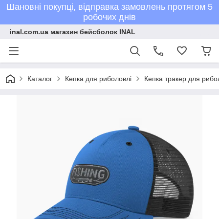
Шановні покупці, відправка замовлень протягом 5
робочих днів
inal.com.ua магазин бейсболок INAL
Каталог
Кепка для риболовлі
Кепка тракер для рибо