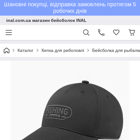
Шановні покупці, відправка замовлень протягом 5
робочих днів
inal.com.ua магазин бейсболок INAL
Каталог
Кепка для риболовлі
Бейсболка для рыбалк