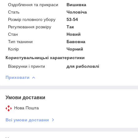
Оздоблення та прикраси
Вишивка
Стать
Чоловіча
Розмір головного убору
53-54
Регулювання розміру
Так
Стан
Новий
Тип тканини
Бавовна
Колір
Чорний
Користувальницькі характеристики
Візерунки і принти
для риболовлі
Приховати
Умови доставки
Нова Пошта
Всі умови доставки