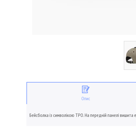
Опис
Бейсболка із символікою ТРО. На передній панелі вишита е