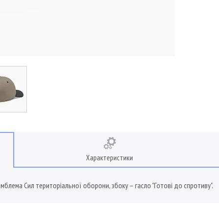
Характеристики
мблема Сил територіальної оборони, збоку – гасло "Готові до спротиву".