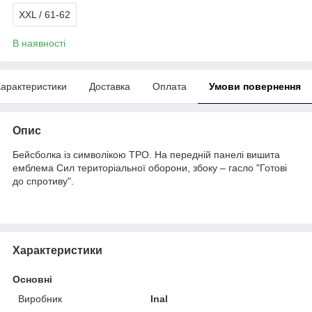
XXL / 61-62
В наявності
арактеристики
Доставка
Оплата
Умови повернення
Опис
Бейсболка із символікою ТРО. На передній панелі вишита
емблема Сил територіальної оборони, збоку – гасло "Готові
до спротиву".
Характеристики
Основні
Виробник
Inal