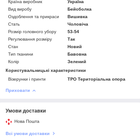
Країна виробник
Україна
Вид виробу
Бейсболка
Оздоблення та прикраси
Вишивка
Стать
Чоловіча
Розмір головного убору
53-54
Регулювання розміру
Так
Стан
Новий
Тип тканини
Бавовна
Колір
Зелений
Користувальницькі характеристики
Візерунки і принти
ТРО Територіальна опора
Приховати
Умови доставки
Нова Пошта
Всі умови доставки