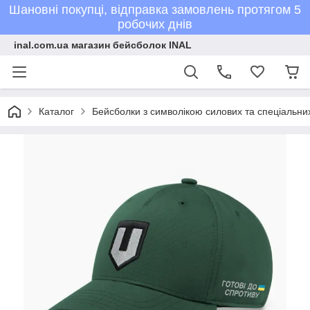
Шановні покупці, відправка замовлень протягом 5
робочих днів
inal.com.ua магазин бейсболок INAL
Каталог
Бейсболки з символікою силових та спеціальних