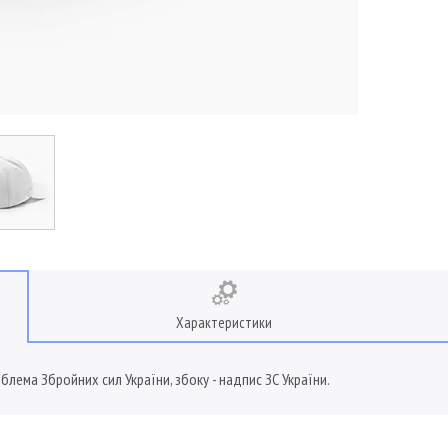
Характеристики
блема Збройних сил України, збоку - надпис ЗС України.