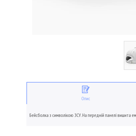
Опис
Бейсболка з символікою ЗСУ. На передній панелі вишита ем