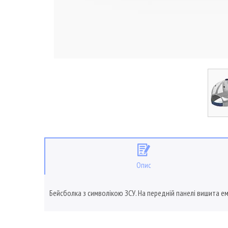
Опис
Бейсболка з символікою ЗСУ. На передній панелі вишита ем