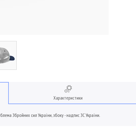
Характеристики
блема Збройних сил України, збоку - надпис ЗС України.