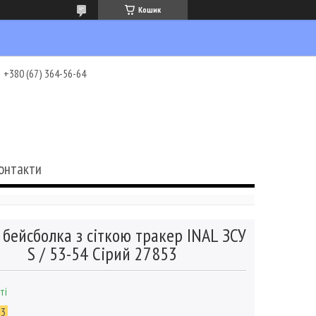
Кошик
+380 (67) 364-56-64
онтакти
 бейсболка з сіткою тракер INAL ЗСУ
S / 53-54 Сірий 27853
ті
53