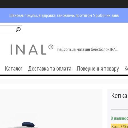
Шановні покупці, відправка замовлень протягом 5 робочих днів
inal.com.ua магазин бейсболок INAL
Каталог
Доставка та оплата
Повернення товару
К
Кепка
В наявнос
Код:
278