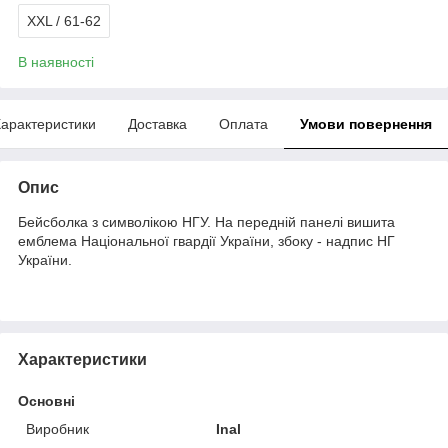
XXL / 61-62
В наявності
арактеристики
Доставка
Оплата
Умови повернення
Опис
Бейсболка з символікою НГУ. На передній панелі вишита
емблема Національної гвардії України, збоку - надпис НГ
України.
Характеристики
Основні
Виробник
Inal