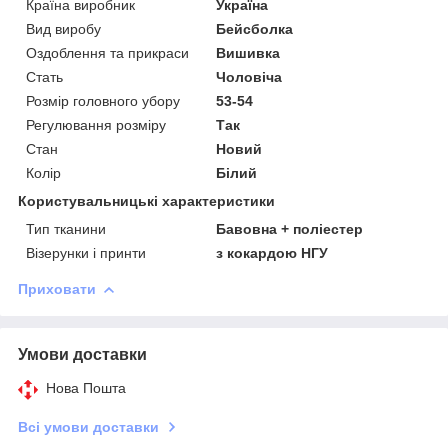
Країна виробник
Україна
Вид виробу
Бейсболка
Оздоблення та прикраси
Вишивка
Стать
Чоловіча
Розмір головного убору
53-54
Регулювання розміру
Так
Стан
Новий
Колір
Білий
Користувальницькі характеристики
Тип тканини
Бавовна + поліестер
Візерунки і принти
з кокардою НГУ
Приховати
Умови доставки
Нова Пошта
Всі умови доставки