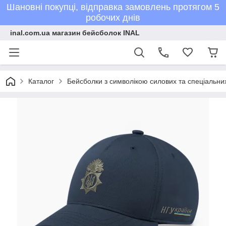
Шановні покупці, відправка замовлень протягом 5
робочих днів
inal.com.ua магазин бейсболок INAL
Каталог
Бейсболки з символікою силових та спеціальних