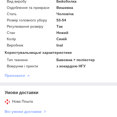
Вид виробу
Бейсболка
Оздоблення та прикраси
Вишивка
Стать
Чоловіча
Розмір головного убору
53-54
Регулювання розміру
Так
Стан
Новий
Колір
Синій
Виробник
Inal
Користувальницькі характеристики
Тип тканини
Бавовна + поліестер
Візерунки і принти
з кокардою НГУ
Приховати
Умови доставки
Нова Пошта
Всі умови доставки