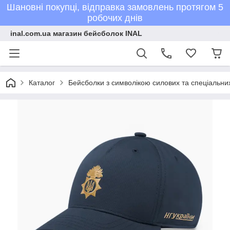
Шановні покупці, відправка замовлень протягом 5
робочих днів
inal.com.ua магазин бейсболок INAL
Каталог
Бейсболки з символікою силових та спеціальних