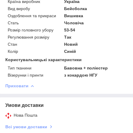
Країна виробник
Україна
Вид виробу
Бейсболка
Оздоблення та прикраси
Вишивка
Стать
Чоловіча
Розмір головного убору
53-54
Регулювання розміру
Так
Стан
Новий
Колір
Синій
Користувальницькі характеристики
Тип тканини
Бавовна + поліестер
Візерунки і принти
з кокардою НГУ
Приховати
Умови доставки
Нова Пошта
Всі умови доставки