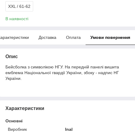
XXL / 61-62
В наявності
арактеристики
Доставка
Оплата
Умови повернення
Опис
Бейсболка з символікою НГУ. На передній панелі вишита
емблема Національної гвардії України, збоку - надпис НГ
України.
Характеристики
Основні
Виробник
Inal