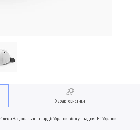
Характеристики
блема Національної гвардії України, збоку - надпис НГ України.