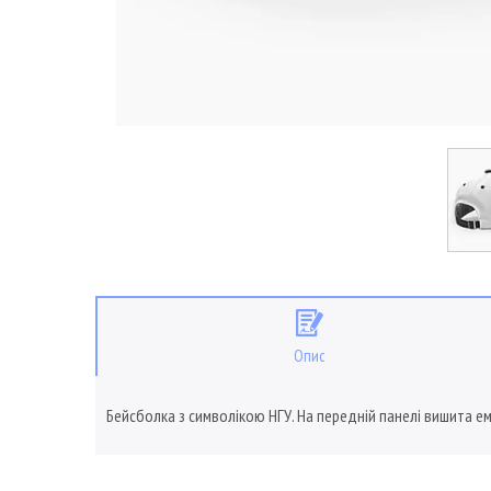
Опис
Бейсболка з символікою НГУ. На передній панелі вишита ем