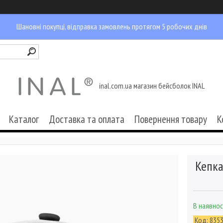
Шановні покупці, відправка замовлень протягом 5 робочих днів
inal.com.ua магазин бейсболок INAL
Каталог
Доставка та оплата
Повернення товару
К
Кепка
В наявнос
Код:
835