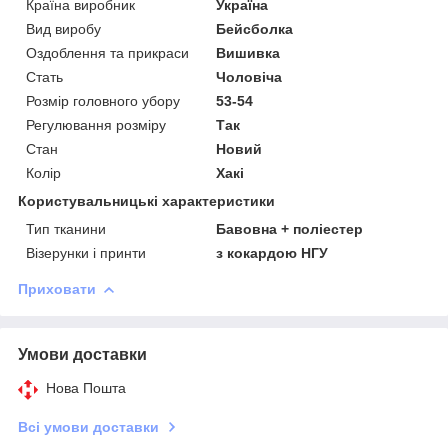
Країна виробник
Україна
Вид виробу
Бейсболка
Оздоблення та прикраси
Вишивка
Стать
Чоловіча
Розмір головного убору
53-54
Регулювання розміру
Так
Стан
Новий
Колір
Хакі
Користувальницькі характеристики
Тип тканини
Бавовна + поліестер
Візерунки і принти
з кокардою НГУ
Приховати
Умови доставки
Нова Пошта
Всі умови доставки