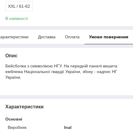
XXL / 61-62
В наявності
арактеристики
Доставка
Оплата
Умови повернення
Опис
Бейсболка з символікою НГУ. На передній панелі вишита
емблема Національної гвардії України, збоку - надпис НГ
України.
Характеристики
Основні
Виробник
Inal