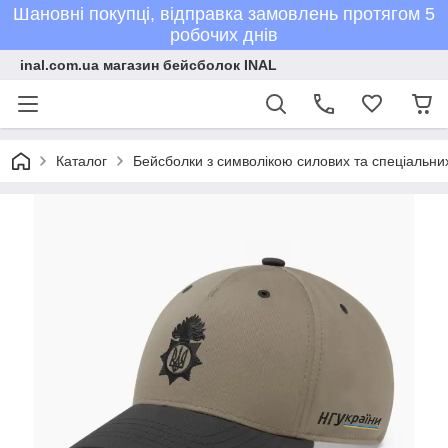
Шановні покупці, відправка замовлень протягом 5
робочих днів
inal.com.ua магазин бейсболок INAL
Каталог
Бейсболки з символікою силових та спеціальних