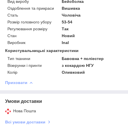
Вид виробу
Бейсболка
Оздоблення та прикраси
Вишивка
Стать
Чоловіча
Розмір головного убору
53-54
Регулювання розміру
Так
Стан
Новий
Виробник
Inal
Користувальницькі характеристики
Тип тканини
Бавовна + поліестер
Візерунки і принти
з кокардою НГУ
Колір
Оливковий
Приховати
Умови доставки
Нова Пошта
Всі умови доставки