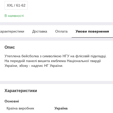
XXL / 61-62
В наявності
арактеристики
Доставка
Оплата
Умови повернення
Опис
Утеплена бейсболка з символікою НГУ на флісовій підкладці.
На передній панелі вишита емблема Національної гвардії
України, збоку - надпис НГ України.
Характеристики
Основні
Країна виробник
Україна