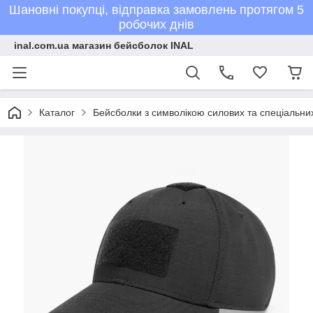
Шановні покупці, відправка замовлень протягом 5
робочих днів
inal.com.ua магазин бейсболок INAL
Каталог
Бейсболки з символікою силових та спеціальних