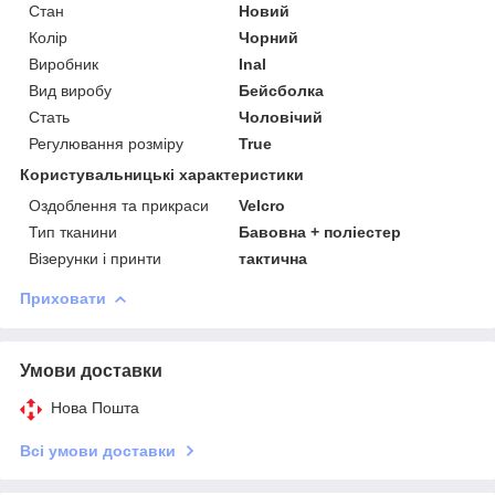
Стан
Новий
Колір
Чорний
Виробник
Inal
Вид виробу
Бейсболка
Стать
Чоловічий
Регулювання розміру
True
Користувальницькі характеристики
Оздоблення та прикраси
Velcro
Тип тканини
Бавовна + поліестер
Візерунки і принти
тактична
Приховати
Умови доставки
Нова Пошта
Всі умови доставки