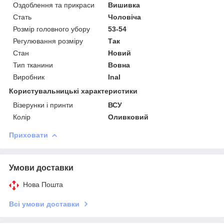
Оздоблення та прикраси
Вишивка
Стать
Чоловіча
Розмір головного убору
53-54
Регулювання розміру
Так
Стан
Новий
Тип тканини
Вовна
Виробник
Inal
Користувальницькі характеристики
Візерунки і принти
ВСУ
Колір
Оливковий
Приховати
Умови доставки
Нова Пошта
Всі умови доставки