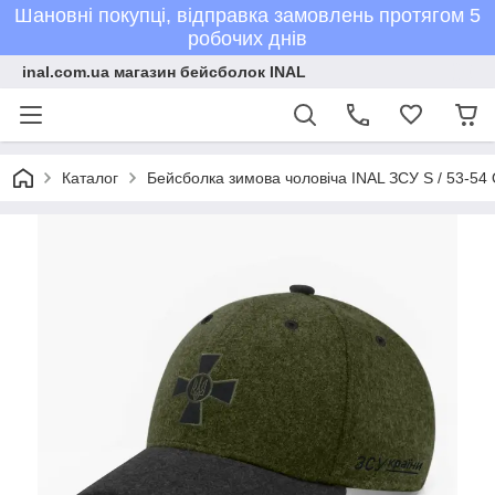
Шановні покупці, відправка замовлень протягом 5
робочих днів
inal.com.ua магазин бейсболок INAL
Каталог
Бейсболка зимова чоловіча INAL ЗСУ S / 53-54