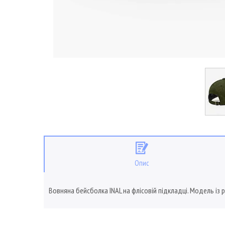
Опис
Вовняна бейсболка INAL на флісовій підкладці. Модель із 