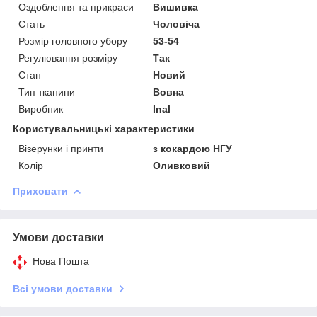
Оздоблення та прикраси
Вишивка
Стать
Чоловіча
Розмір головного убору
53-54
Регулювання розміру
Так
Стан
Новий
Тип тканини
Вовна
Виробник
Inal
Користувальницькі характеристики
Візерунки і принти
з кокардою НГУ
Колір
Оливковий
Приховати
Умови доставки
Нова Пошта
Всі умови доставки