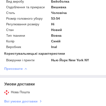
Вид виробу
Бейсболка
Оздоблення та прикраси
Вишивка
Стать
Чоловіча
Розмір головного убору
53-54
Регулювання розміру
Ні
Стан
Новий
Тип тканини
Вовна
Колір
Синій
Виробник
Inal
Користувальницькі характеристики
Візерунки і принти
Нью Йорк New York NY
Приховати
Умови доставки
Нова Пошта
Всі умови доставки