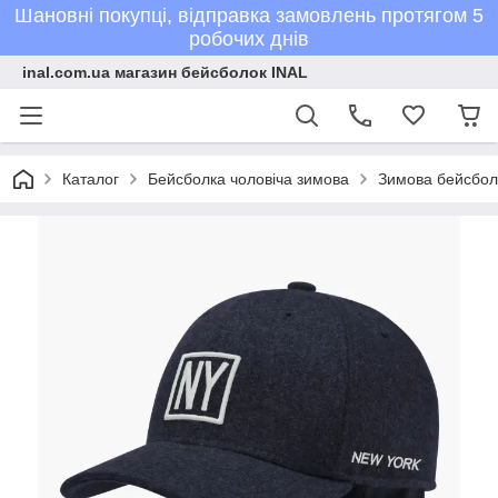
Шановні покупці, відправка замовлень протягом 5
робочих днів
inal.com.ua магазин бейсболок INAL
Каталог
Бейсболка чоловіча зимова
Зимова бейсболк