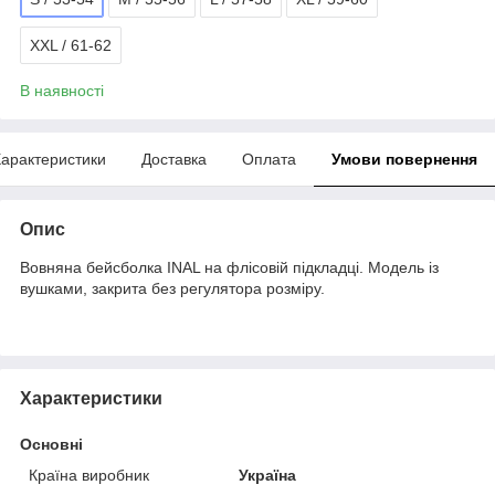
XXL / 61-62
В наявності
арактеристики
Доставка
Оплата
Умови повернення
Опис
Вовняна бейсболка INAL на флісовій підкладці. Модель із
вушками, закрита без регулятора розміру.
Характеристики
Основні
Країна виробник
Україна