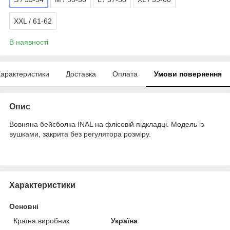
XXL / 61-62
В наявності
арактеристики
Доставка
Оплата
Умови повернення
Опис
Вовняна бейсболка INAL на флісовій підкладці. Модель із
вушками, закрита без регулятора розміру.
Характеристики
Основні
Країна виробник
Україна