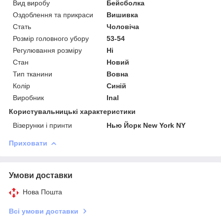
Вид виробу
Бейсболка
Оздоблення та прикраси
Вишивка
Стать
Чоловіча
Розмір головного убору
53-54
Регулювання розміру
Ні
Стан
Новий
Тип тканини
Вовна
Колір
Синій
Виробник
Inal
Користувальницькі характеристики
Візерунки і принти
Нью Йорк New York NY
Приховати
Умови доставки
Нова Пошта
Всі умови доставки