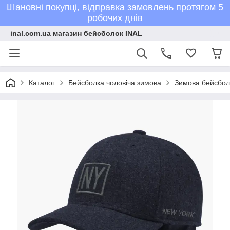
Шановні покупці, відправка замовлень протягом 5
робочих днів
inal.com.ua магазин бейсболок INAL
Каталог
Бейсболка чоловіча зимова
Зимова бейсболк