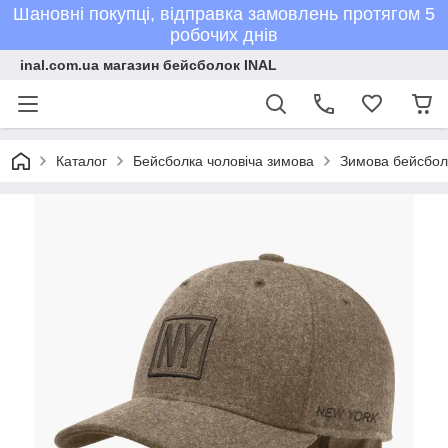
Шановні покупці, відправка замовлень протягом 5
робочих днів
inal.com.ua магазин бейсболок INAL
Каталог
Бейсболка чоловіча зимова
Зимова бейсболк