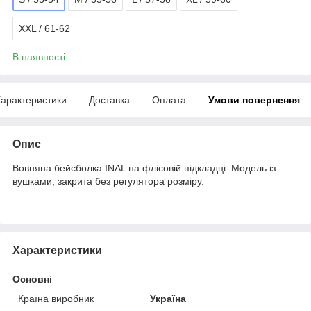
XXL / 61-62
В наявності
арактеристики
Доставка
Оплата
Умови повернення
Опис
Вовняна бейсболка INAL на флісовій підкладці. Модель із
вушками, закрита без регулятора розміру.
Характеристики
Основні
Країна виробник
Україна