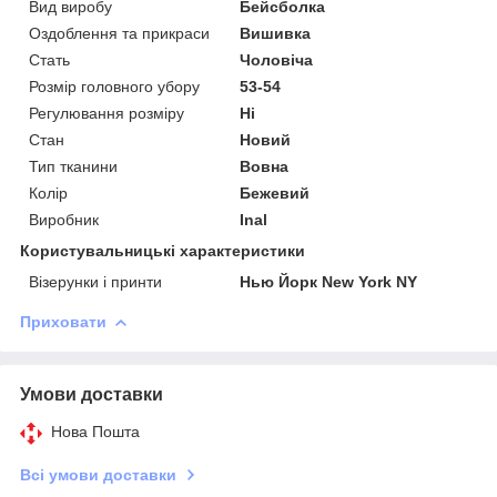
Вид виробу
Бейсболка
Оздоблення та прикраси
Вишивка
Стать
Чоловіча
Розмір головного убору
53-54
Регулювання розміру
Ні
Стан
Новий
Тип тканини
Вовна
Колір
Бежевий
Виробник
Inal
Користувальницькі характеристики
Візерунки і принти
Нью Йорк New York NY
Приховати
Умови доставки
Нова Пошта
Всі умови доставки