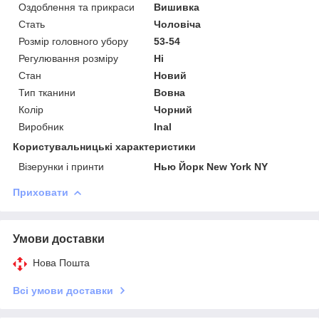
Оздоблення та прикраси
Вишивка
Стать
Чоловіча
Розмір головного убору
53-54
Регулювання розміру
Ні
Стан
Новий
Тип тканини
Вовна
Колір
Чорний
Виробник
Inal
Користувальницькі характеристики
Візерунки і принти
Нью Йорк New York NY
Приховати
Умови доставки
Нова Пошта
Всі умови доставки