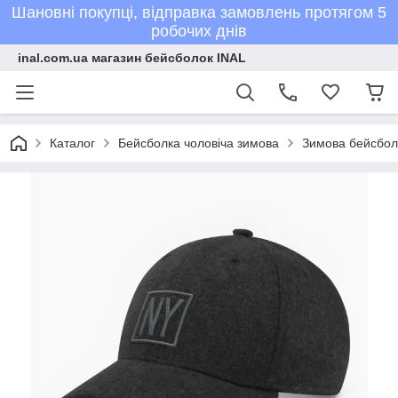
Шановні покупці, відправка замовлень протягом 5
робочих днів
inal.com.ua магазин бейсболок INAL
Каталог
Бейсболка чоловіча зимова
Зимова бейсболк