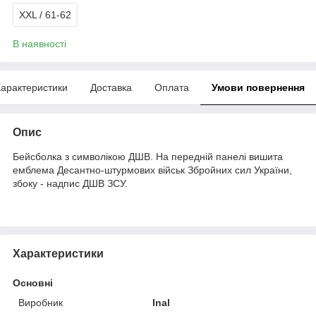
XXL / 61-62
В наявності
арактеристики
Доставка
Оплата
Умови повернення
Опис
Бейсболка з символікою ДШВ. На передній панелі вишита
емблема Десантно-штурмових військ Збройних сил України,
збоку - надпис ДШВ ЗСУ.
Характеристики
Основні
Виробник
Inal