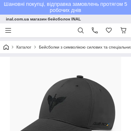
Шановні покупці, відправка замовлень протягом 5
робочих днів
inal.com.ua магазин бейсболок INAL
Каталог
Бейсболки з символікою силових та спеціальних