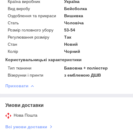
Країна виробник
Україна
Вид виробу
Бейсболка
Оздоблення та прикраси
Вишивка
Стать
Чоловіча
Розмір головного убору
53-54
Регулювання розміру
Так
Стан
Новий
Колір
Чорний
Користувальницькі характеристики
Тип тканини
Бавовна + поліестер
Візерунки і принти
з емблемою ДШВ
Приховати
Умови доставки
Нова Пошта
Всі умови доставки