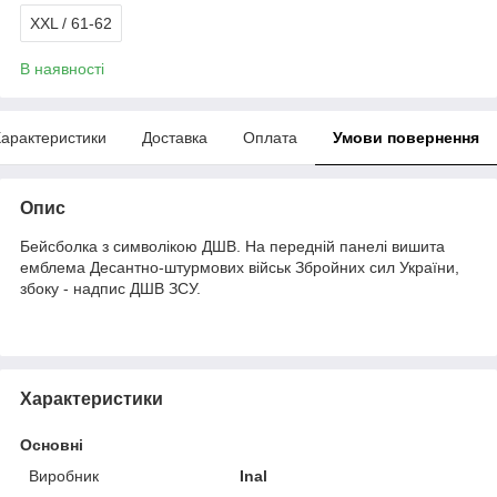
XXL / 61-62
В наявності
арактеристики
Доставка
Оплата
Умови повернення
Опис
Бейсболка з символікою ДШВ. На передній панелі вишита
емблема Десантно-штурмових військ Збройних сил України,
збоку - надпис ДШВ ЗСУ.
Характеристики
Основні
Виробник
Inal