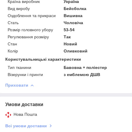
Країна виробник
Україна
Вид виробу
Бейсболка
Оздоблення та прикраси
Вишивка
Стать
Чоловіча
Розмір головного убору
53-54
Регулювання розміру
Так
Стан
Новий
Колір
Оливковий
Користувальницькі характеристики
Тип тканини
Бавовна + поліестер
Візерунки і принти
з емблемою ДШВ
Приховати
Умови доставки
Нова Пошта
Всі умови доставки