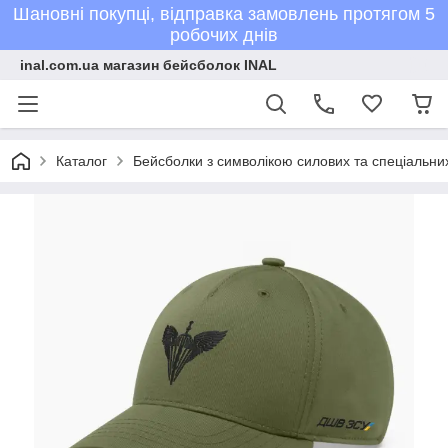
Шановні покупці, відправка замовлень протягом 5
робочих днів
inal.com.ua магазин бейсболок INAL
Каталог
Бейсболки з символікою силових та спеціальних