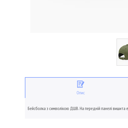
Опис
Бейсболка з символікою ДШВ. На передній панелі вишита 