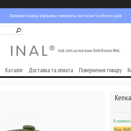
Шановні покупці, відправка замовлень протягом 5 робочих днів
inal.com.ua магазин бейсболок INAL
Каталог
Доставка та оплата
Повернення товару
К
Кепка
В наявнос
Код:
868