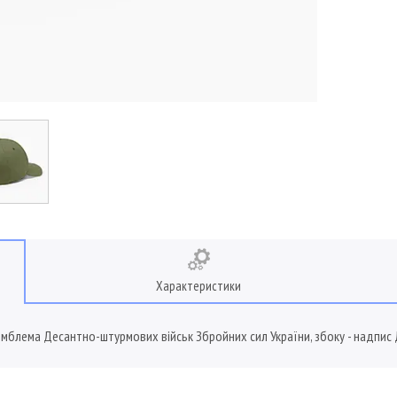
Характеристики
емблема Десантно-штурмових військ Збройних сил України, збоку - надпис