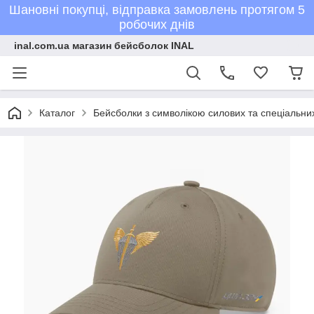
Шановні покупці, відправка замовлень протягом 5
робочих днів
inal.com.ua магазин бейсболок INAL
Каталог
Бейсболки з символікою силових та спеціальних