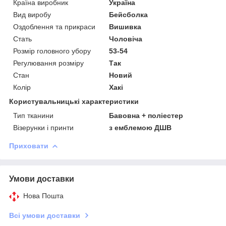
Країна виробник
Україна
Вид виробу
Бейсболка
Оздоблення та прикраси
Вишивка
Стать
Чоловіча
Розмір головного убору
53-54
Регулювання розміру
Так
Стан
Новий
Колір
Хакі
Користувальницькі характеристики
Тип тканини
Бавовна + поліестер
Візерунки і принти
з емблемою ДШВ
Приховати
Умови доставки
Нова Пошта
Всі умови доставки