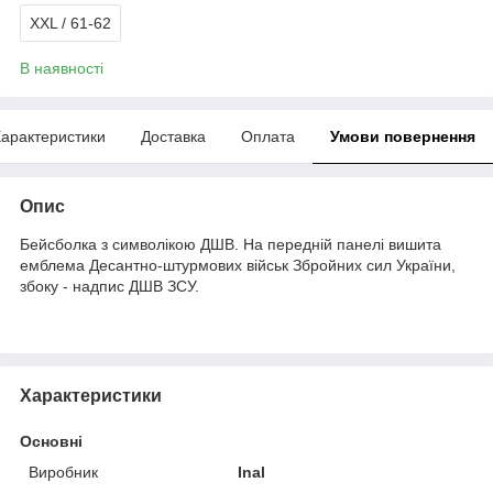
XXL / 61-62
В наявності
арактеристики
Доставка
Оплата
Умови повернення
Опис
Бейсболка з символікою ДШВ. На передній панелі вишита
емблема Десантно-штурмових військ Збройних сил України,
збоку - надпис ДШВ ЗСУ.
Характеристики
Основні
Виробник
Inal