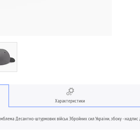
Характеристики
емблема Десантно-штурмових військ Збройних сил України, збоку - надпис