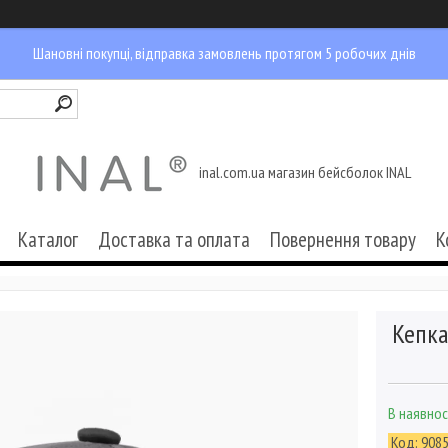
Шановні покупці, відправка замовлень протягом 5 робочих днів
inal.com.ua магазин бейсболок INAL
Каталог
Доставка та оплата
Повернення товару
К
Кепка
В наявнос
Код:
908