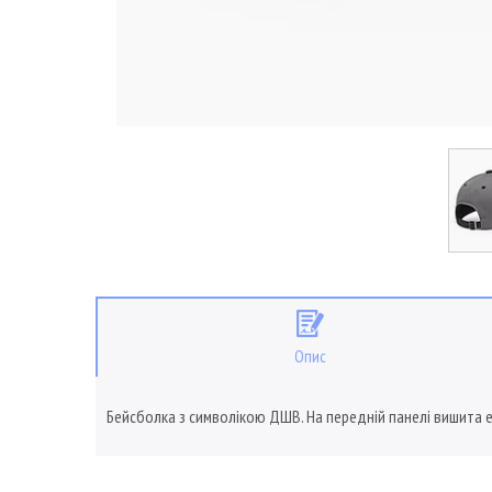
Опис
Бейсболка з символікою ДШВ. На передній панелі вишита 