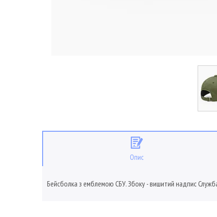
Опис
Бейсболка з емблемою СБУ. Збоку - вишитий надпис Служба