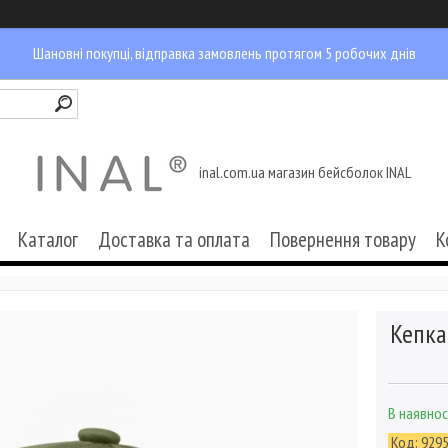
Шановні покупці, відправка замовлень протягом 5 робочих днів
inal.com.ua магазин бейсболок INAL
Каталог
Доставка та оплата
Повернення товару
К
Кепка
В наявнос
Код:
929