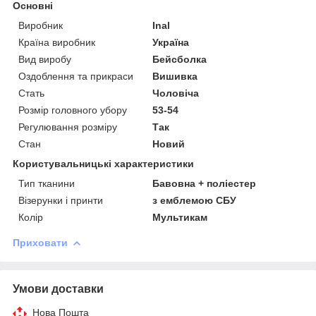
Основні
Виробник
Inal
Країна виробник
Україна
Вид виробу
Бейсболка
Оздоблення та прикраси
Вишивка
Стать
Чоловіча
Розмір головного убору
53-54
Регулювання розміру
Так
Стан
Новий
Користувальницькі характеристики
Тип тканини
Бавовна + поліестер
Візерунки і принти
з емблемою СБУ
Колір
Мультикам
Приховати
Умови доставки
Нова Пошта