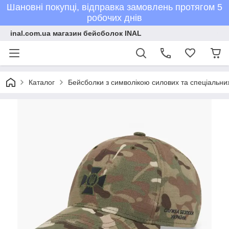
Шановні покупці, відправка замовлень протягом 5
робочих днів
inal.com.ua магазин бейсболок INAL
Каталог
Бейсболки з символікою силових та спеціальних